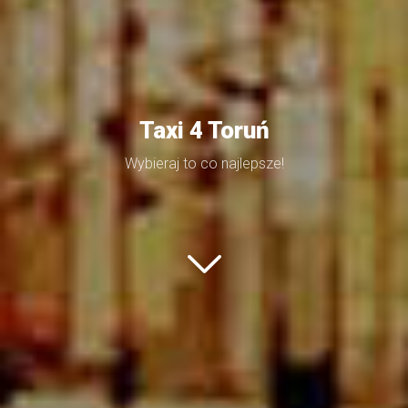
Taxi 4 Toruń
Wybieraj to co najlepsze!